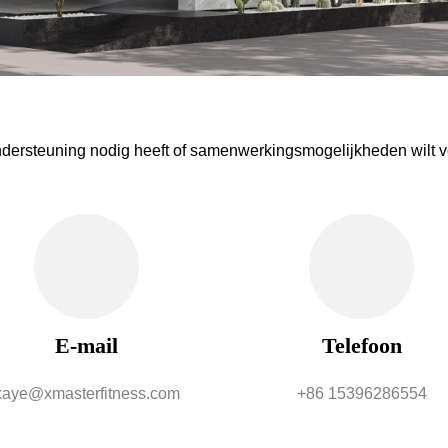
ndersteuning nodig heeft of samenwerkingsmogelijkheden wilt v
E-mail
Telefoon
kaye@xmasterfitness.com
+86 15396286554