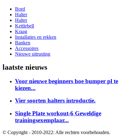
Bord
Halter
Halter
Kettlebell
Kraag
Installaties en rekken
Banken
Accessoires
Nieuwe uitrusting
laatste nieuws
Voor nieuwe beginners hoe bumper pl te
kiezen...
Vier soorten halters introductie.
Single Plate workout-6 Geweldige
trainingsexemplaar...
© Copyright - 2010-2022: Alle rechten voorbehouden.