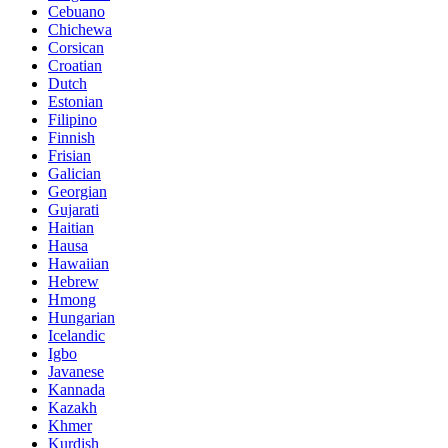
Cebuano
Chichewa
Corsican
Croatian
Dutch
Estonian
Filipino
Finnish
Frisian
Galician
Georgian
Gujarati
Haitian
Hausa
Hawaiian
Hebrew
Hmong
Hungarian
Icelandic
Igbo
Javanese
Kannada
Kazakh
Khmer
Kurdish