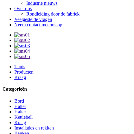
Industrie nieuws
Over ons
Rondleiding door de fabriek
Veelgestelde vragen
Neem contact met ons op
Thuis
Producten
Kraag
Categorieën
Bord
Halter
Halter
Kettlebell
Kraag
Installaties en rekken
Banken