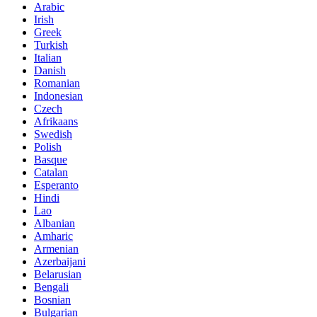
Arabic
Irish
Greek
Turkish
Italian
Danish
Romanian
Indonesian
Czech
Afrikaans
Swedish
Polish
Basque
Catalan
Esperanto
Hindi
Lao
Albanian
Amharic
Armenian
Azerbaijani
Belarusian
Bengali
Bosnian
Bulgarian