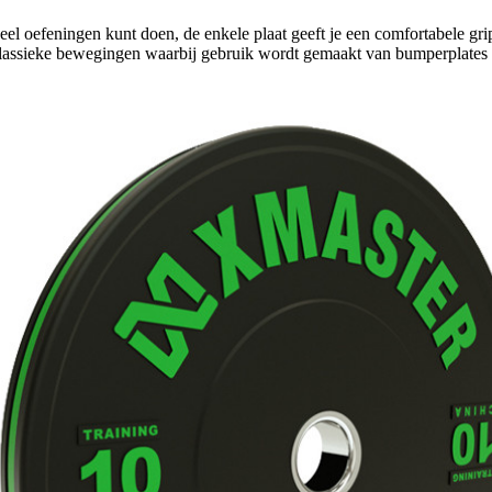
veel oefeningen kunt doen, de enkele plaat geeft je een comfortabele 
klassieke bewegingen waarbij gebruik wordt gemaakt van bumperplates 