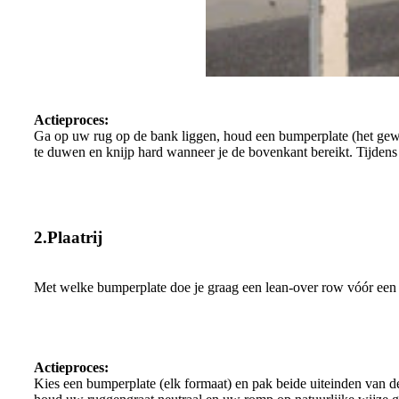
Actieproces:
Ga op uw rug op de bank liggen, houd een bumperplate (het gewi
te duwen en knijp hard wanneer je de bovenkant bereikt. Tijdens
2.Plaatrij
Met welke bumperplate doe je graag een lean-over row vóór een rug
Actieproces:
Kies een bumperplate (elk formaat) en pak beide uiteinden van d