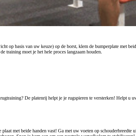
cht op basis van uw keuze) op de borst, klem de bumperplate met bei
 de training moet je het hele proces langzaam houden.
training? De platenrij helpt je je rugspieren te versterken! Helpt u uw
e plaat met beide handen vast! Ga met uw voeten op schouderbreedte u