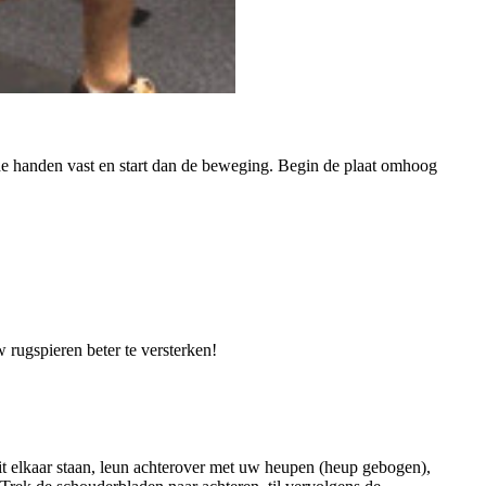
de handen vast en start dan de beweging. Begin de plaat omhoog
 rugspieren beter te versterken!
it elkaar staan, leun achterover met uw heupen (heup gebogen),