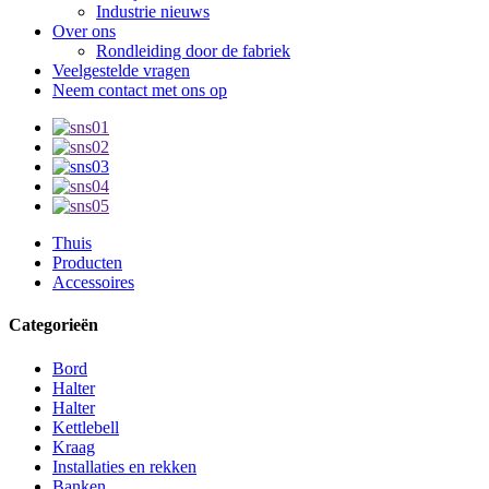
Industrie nieuws
Over ons
Rondleiding door de fabriek
Veelgestelde vragen
Neem contact met ons op
Thuis
Producten
Accessoires
Categorieën
Bord
Halter
Halter
Kettlebell
Kraag
Installaties en rekken
Banken