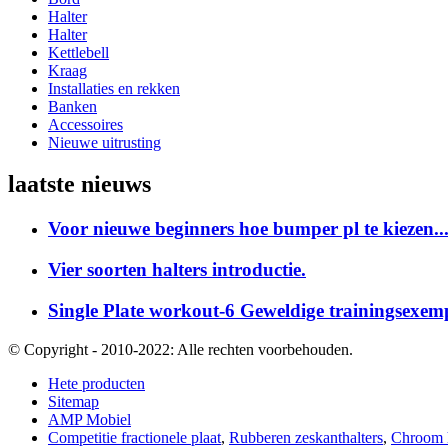
Halter
Halter
Kettlebell
Kraag
Installaties en rekken
Banken
Accessoires
Nieuwe uitrusting
laatste nieuws
Voor nieuwe beginners hoe bumper pl te kiezen..
Vier soorten halters introductie.
Single Plate workout-6 Geweldige trainingsexemp
© Copyright - 2010-2022: Alle rechten voorbehouden.
Hete producten
Sitemap
AMP Mobiel
Competitie fractionele plaat
,
Rubberen zeskanthalters
,
Chroom h