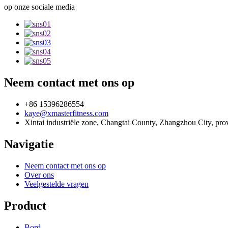
op onze sociale media
Neem contact met ons op
+86 15396286554
kaye@xmasterfitness.com
Xintai industriële zone, Changtai County, Zhangzhou City, pro
Navigatie
Neem contact met ons op
Over ons
Veelgestelde vragen
Product
Bord