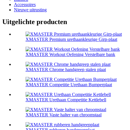
Accessoires
Nieuwe uitrusting
Uitgelichte producten
XMASTER Premium urethaankleurige Girp-plaat
XMASTER Workout Oefening Verstelbare bank
XMASTER Chrome handgreep stalen plaat
XMASTER Competitie Urethaan Bumperplaat
XMASTER Urethaan Competitie Kettlebell
XMASTER Vaste halter van chroomstaal
XMASTER rubberen handgreepplaat