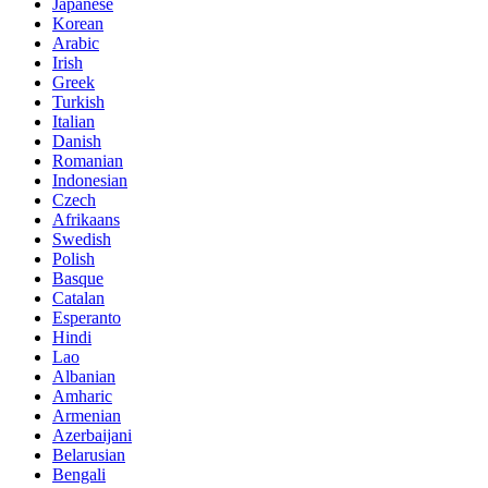
Japanese
Korean
Arabic
Irish
Greek
Turkish
Italian
Danish
Romanian
Indonesian
Czech
Afrikaans
Swedish
Polish
Basque
Catalan
Esperanto
Hindi
Lao
Albanian
Amharic
Armenian
Azerbaijani
Belarusian
Bengali