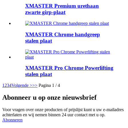
XMASTER Premium urethaan
zwarte girp-plaat
XMASTER Chrome handgreep
stalen plaat
XMASTER Pro Chrome Powerlifting
stalen plaat
1
2
3
4
Volgende >
>>
Pagina 1 / 4
Abonneer u op onze nieuwsbrief
Voor vragen over onze producten of prijslijst kunt u uw e-mailadres
achterlaten en wij nemen binnen 24 uur contact met u op.
Abonneren