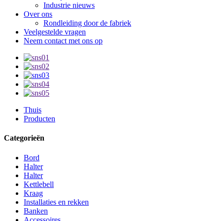
Industrie nieuws
Over ons
Rondleiding door de fabriek
Veelgestelde vragen
Neem contact met ons op
Thuis
Producten
Categorieën
Bord
Halter
Halter
Kettlebell
Kraag
Installaties en rekken
Banken
Accessoires