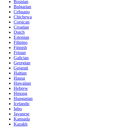
Bosnian
Bulgarian
Cebuano
Chichewa
Corsican
Croatian
Dutch
Estonian
Filipino
Finnish
Frisian
Galician
Georgian
Gujarati
Haitian
Hausa
Hawaiian
Hebrew
Hmong
Hungarian
Icelandic
Igbo
Javanese
Kannada
Kazakh