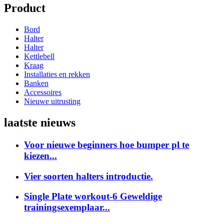
Product
Bord
Halter
Halter
Kettlebell
Kraag
Installaties en rekken
Banken
Accessoires
Nieuwe uitrusting
laatste nieuws
Voor nieuwe beginners hoe bumper pl te
kiezen...
Vier soorten halters introductie.
Single Plate workout-6 Geweldige
trainingsexemplaar...