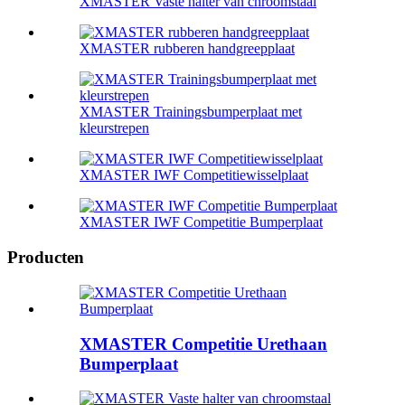
XMASTER Vaste halter van chroomstaal
XMASTER rubberen handgreepplaat
XMASTER Trainingsbumperplaat met
kleurstrepen
XMASTER IWF Competitiewisselplaat
XMASTER IWF Competitie Bumperplaat
Producten
XMASTER Competitie Urethaan
Bumperplaat