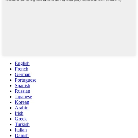
English
French
German
Portuguese
Spanish
Russian
Japanese
Korean
Arabic
Irish
Greek
Turkish
Italian
Danish