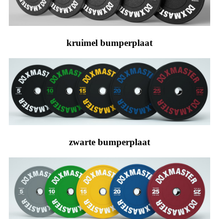
kruimel bumperplaat
zwarte bumperplaat