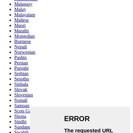
Malagasy
Malay
Malayalam
Maltese
Maori
Marathi
Mongolian
Burmese
Nepali
Norwegian
Pashto
Persian
Punjabi
Serbian
Sesotho
Sinhala
Slovak
Slovenian
Somali
Samoan
Scots Gaelic
Shona
Sindhi
Sundanese
Swahili