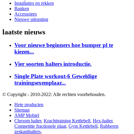
Installaties en rekken
Banken
Accessoires
Nieuwe uitrusting
laatste nieuws
Voor nieuwe beginners hoe bumper pl te
kiezen...
Vier soorten halters introductie.
Single Plate workout-6 Geweldige
trainingsexemplaar...
© Copyright - 2010-2022: Alle rechten voorbehouden.
Hete producten
Sitemap
AMP Mobiel
Chroom halter
,
Krachttraining Kettlebell
,
Hex-halter
,
Competitie fractionele plaat
,
Gym Kettlebell
,
Rubberen
zeskanthalters
,