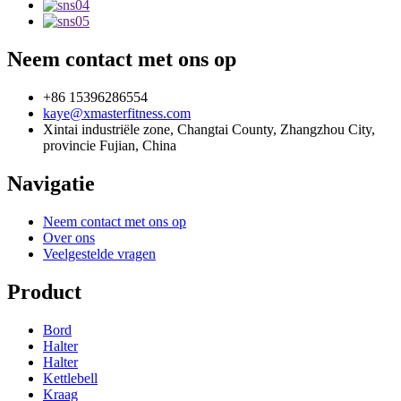
Neem contact met ons op
+86 15396286554
kaye@xmasterfitness.com
Xintai industriële zone, Changtai County, Zhangzhou City,
provincie Fujian, China
Navigatie
Neem contact met ons op
Over ons
Veelgestelde vragen
Product
Bord
Halter
Halter
Kettlebell
Kraag