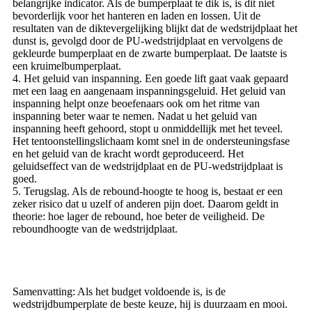
belangrijke indicator. Als de bumperplaat te dik is, is dit niet
bevorderlijk voor het hanteren en laden en lossen. Uit de
resultaten van de diktevergelijking blijkt dat de wedstrijdplaat het
dunst is, gevolgd door de PU-wedstrijdplaat en vervolgens de
gekleurde bumperplaat en de zwarte bumperplaat. De laatste is
een kruimelbumperplaat.
4. Het geluid van inspanning. Een goede lift gaat vaak gepaard
met een laag en aangenaam inspanningsgeluid. Het geluid van
inspanning helpt onze beoefenaars ook om het ritme van
inspanning beter waar te nemen. Nadat u het geluid van
inspanning heeft gehoord, stopt u onmiddellijk met het teveel.
Het tentoonstellingslichaam komt snel in de ondersteuningsfase
en het geluid van de kracht wordt geproduceerd. Het
geluidseffect van de wedstrijdplaat en de PU-wedstrijdplaat is
goed.
5. Terugslag. Als de rebound-hoogte te hoog is, bestaat er een
zeker risico dat u uzelf of anderen pijn doet. Daarom geldt in
theorie: hoe lager de rebound, hoe beter de veiligheid. De
reboundhoogte van de wedstrijdplaat.
Samenvatting: Als het budget voldoende is, is de
wedstrijdbumperplate de beste keuze, hij is duurzaam en mooi.