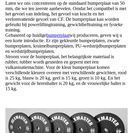
Laten we ons concentreren op de standaard bumperplaat van 50
mm, die we ten zeerste aanbevelen. Omdat het compatibel is met
het gevoel van indeling, het gevoel van kracht en het
veelomvattende gevoel van CF. De bumperplaat kan worden
gebruikt bij powerliftingtraining, gewichtheftraining en fysieke
training.
Gebaseerd op huidige
bumperplaat
wij produceren, geven wij u
een korte introductie. Er zijn gekleurde bumperplaten, zwarte
bumperplaten, kruimelbumperplaten, PU-wedstrijdbumperplaten
en wedstrijdbumperplaten.
Stroom voor de bumperplaat, het belangrijkste materiaal is
rubber, rubber wordt gesneden en geperst met een
vulkanisatiemachine. Voor de kleur bumperplaat komen
verschillende kleuren overeen met verschillende gewichten, rood
is 25 kg, blauw is 20 kg, geel is 15 kg, groen is 10 kg. En het
gewicht voor de herenhalter is 20 kg, en de vrouwelijke halter is
15 kg.