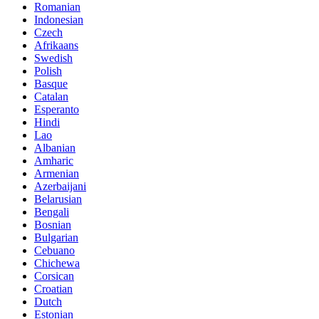
Romanian
Indonesian
Czech
Afrikaans
Swedish
Polish
Basque
Catalan
Esperanto
Hindi
Lao
Albanian
Amharic
Armenian
Azerbaijani
Belarusian
Bengali
Bosnian
Bulgarian
Cebuano
Chichewa
Corsican
Croatian
Dutch
Estonian