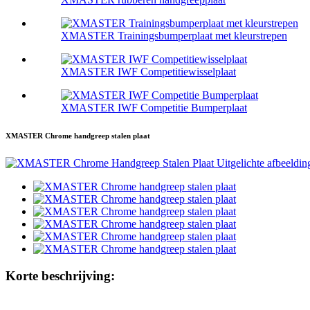
XMASTER Trainingsbumperplaat met kleurstrepen
XMASTER IWF Competitiewisselplaat
XMASTER IWF Competitie Bumperplaat
XMASTER Chrome handgreep stalen plaat
Korte beschrijving: