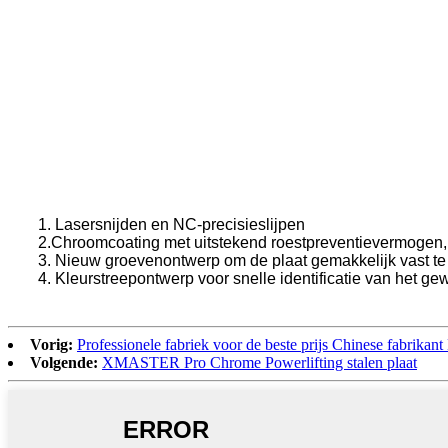
1. Lasersnijden en NC-precisieslijpen
2.Chroomcoating met uitstekend roestpreventievermogen, d
3. Nieuw groevenontwerp om de plaat gemakkelijk vast t
4. Kleurstreepontwerp voor snelle identificatie van het ge
Vorig:
Professionele fabriek voor de beste prijs Chinese fabrik
Volgende:
XMASTER Pro Chrome Powerlifting stalen plaat