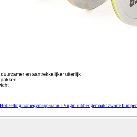
uurzamer en aantrekkelijker uiterlijk
e pakken
wicht
ant Hot-selling homegymapparatuur Virgin rubber gemaakt zwarte bumpe