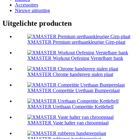
Accessoires
Nieuwe uitrusting
Uitgelichte producten
XMASTER Premium urethaankleurige Girp-plaat
XMASTER Workout Oefening Verstelbare bank
XMASTER Chrome handgreep stalen plaat
XMASTER Competitie Urethaan Bumperplaat
XMASTER Urethaan Competitie Kettlebell
XMASTER Vaste halter van chroomstaal
XMASTER rubberen handgreepplaat