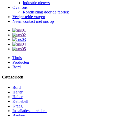
Industrie nieuws
Over ons
Rondleiding door de fabriek
Veelgestelde vragen
Neem contact met ons op
Thuis
Producten
Bord
Categorieën
Bord
Halter
Halter
Kettlebell
Kraag
Installaties en rekken
Banken